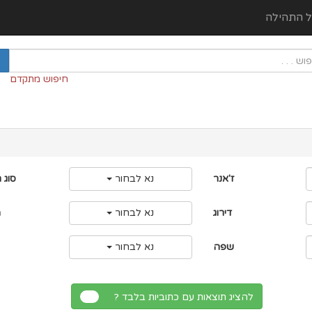
ל התהילה
חיפוש מתקדם
ז'אנר
נא לבחור
סוג 
דירוג
נא לבחור
מ
שפה
נא לבחור
להציג תוצאות עם כתוביות בלבד ?