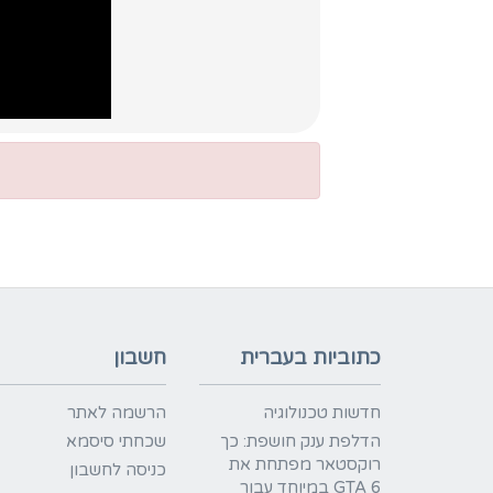
כתוביות בעברית
חשבון
חדשות טכנולוגיה
הרשמה לאתר
הדלפת ענק חושפת: כך
שכחתי סיסמא
רוקסטאר מפתחת את
כניסה לחשבון
GTA 6 במיוחד עבור