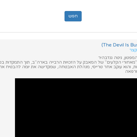
 קצר
מפטון, גיטה גנדבהיר
מאחורי הקלעים" של המאבק על הזכויות הרבייה בארה"ב, תוך התמקדות בס
, והוא עוקב אחר טרייסי, מנהלת האבטחה, שמקדישה את יומה להבטיח את
מרפאה