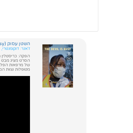
השטן עסוק (The Devil Is Busy)
ז'אנר: דוקומנטרי,
הפקה: כריסטלין ה
הסרט מציג מבט "
של מרפאות הפלות
מטופלות וצוות ה