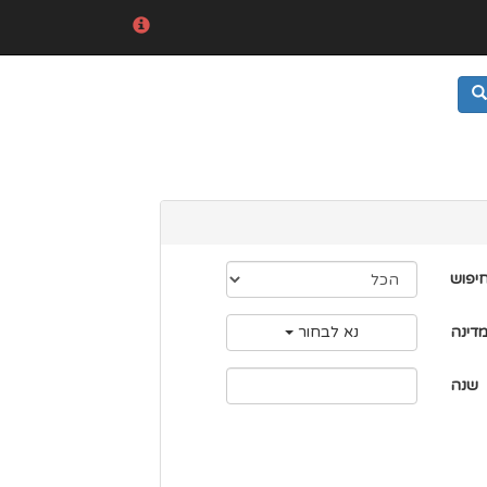
חיפוש
דינה
נא לבחור
שנה