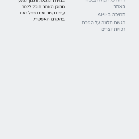
דיווח על תקלה/בעיה
במידה ומצאת עצמך נפגע
באתר
מתוכן האתר תוכל ליצור
עימנו קשר ואנו נטפל זאת
תמיכה ב-API
בהקדם האפשרי.
הגשת תלונה על הפרת
זכויות יוצרים