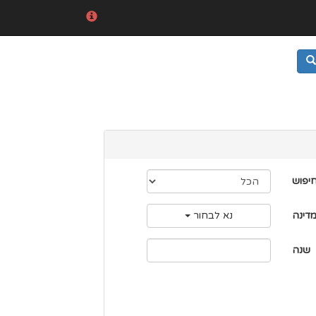
חיפוש
דינה
נא לבחור
שנה