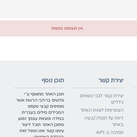
אין תוצאות נוספות
יצירת קשר
תוכן נוסף
תוכן האתר מתווסף ע"י
יצירת קשר לגבי נושאים
גולשים ברחבי הרשת אשר
כלליים
מוסיפים קבצי טקסט
הצטרפות לצוות האתר
המכילים מילים בעברית.
דיווח על תקלה/בעיה
במידה ומצאת עצמך נפגע
באתר
מתוכן האתר תוכל ליצור
עימנו קשר ואנו נטפל זאת
תמיכה ב-API
בהקדם האפשרי.