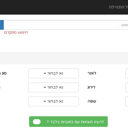
ל התהילה
חיפוש מתקדם
ז'אנר
נא לבחור
סוג 
דירוג
נא לבחור
מ
שפה
נא לבחור
להציג תוצאות עם כתוביות בלבד ?