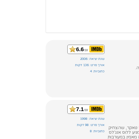
6.6
/10
שנת יציאה: 2006
אורך סרט: 136 דקות
כתוביות: 4
7.1
/10
שנת יציאה: 1998
אורך סרט: 98 דקות
ס טאקר, שהצחיק
כתוביות: 8
גיע ללוס אנג'לס
א מאמין במעורבות