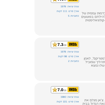
/10
שנת יציאה: 1978
אורך סרט: 111 דקות
 בדמות עממית של
כתוביות: 5
להילחם בפושעים
קולוניאליסטית
7.3
/10
שנת יציאה: 1978
אורך סרט: 98 דקות
"מטריקס", לאמן
כתוביות: 2
 תהליך שמוביל
נטור שלו נמצא
7.0
/10
שנת יציאה: 1980
 צ'אן מגלם את
אורך סרט: 101 דקות
האח הגדול בבית