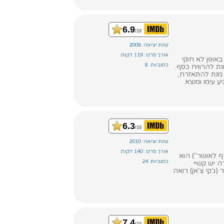
6.9
/10
שנת יציאה: 2009
אורך סרט: 119 דקות
פן באופן לא חוקי
כתוביות: 8
נת להרוויח כסף.
 מנת להתאזרח,
 עימו ומוצא
6.3
/10
שנת יציאה: 2010
אורך סרט: 140 דקות
ף לאושר") הוא
כתוביות: 24
ה יש קשיי
ג'קי צ'אן) רואה
7.4