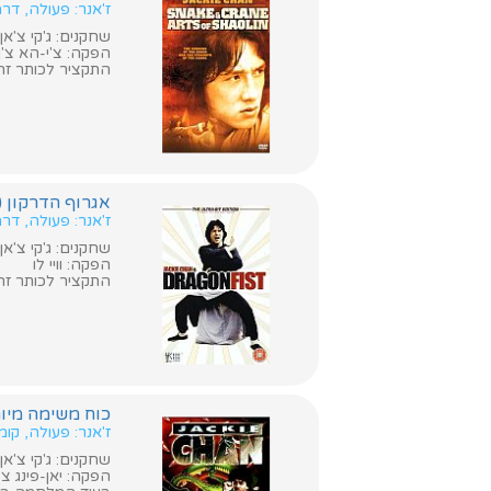
ז'אנר: פעולה, דר
שחקנים: ג'קי צ'אן, נורה מיאו
הפקה: צ'י-הא צ'ן
התקציר לכותר זה א
אגרוף הדרקון (Dragon Fist)
ז'אנר: פעולה, דר
שחקנים: ג'קי צ'אן, ג 'יימס טיאן, נורה מיאו,  Lo
הפקה: וויי לו
התקציר לכותר זה א
כוח משימה מיוחד ( Mission Force
ז'אנר: פעולה, קו
שחקנים: ג'קי צ'אן, יו ווא
הפקה: יאן-פינג צ'ו