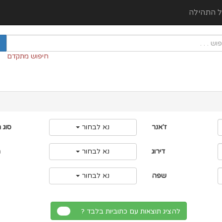
ל התהילה
חיפוש מתקדם
ז'אנר
נא לבחור
סוג 
דירוג
נא לבחור
מ
שפה
נא לבחור
להציג תוצאות עם כתוביות בלבד ?