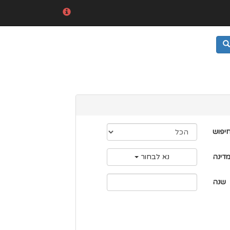
חיפוש
דינה
נא לבחור
שנה