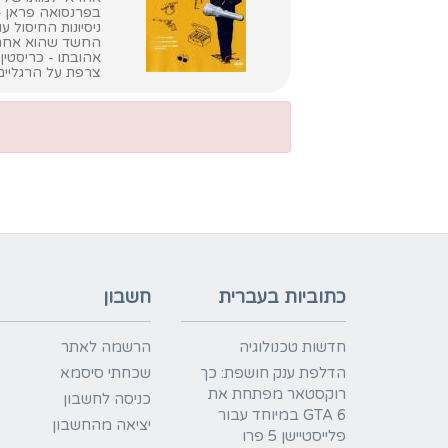
בפרנסואה פראן -
ניסיונות החיסול 
החשד שהוא אחראי
אהובתו - כריסטי
צרפת על הרגליים.
כתוביות בעברית
חשבון
חדשות טכנולוגיה
הרשמה לאתר
הדלפת ענק חושפת: כך
שכחתי סיסמא
רוקסטאר מפתחת את
כניסה לחשבון
GTA 6 במיוחד עבור
יציאה מהחשבון
פלייסטיישן 5 פרו