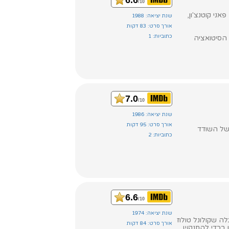
6.6
/10
אני קוטנצ'ון,
שנת יציאה: 1988
אורך סרט: 83 דקות
כתוביות: 1
 הסיטואציה
7.0
/10
שנת יציאה: 1986
אורך סרט: 95 דקות
של השודד
כתוביות: 2
6.6
/10
שנת יציאה: 1974
ה שקולונל טולוז
אורך סרט: 84 דקות
ו בכדי להתנקש