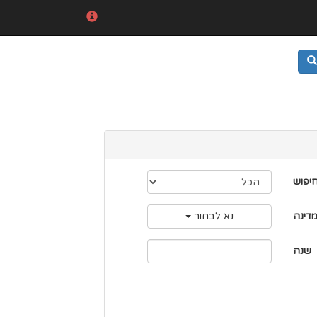
חיפוש
דינה
נא לבחור
שנה