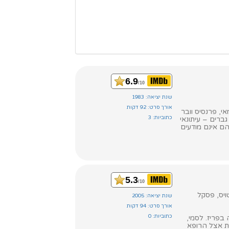
6.9
/10
שנת יציאה: 1983
אורך סרט: 92 דקות
, פרנסיס וובר
כתוביות: 3
ברים – עיתונאי
הם אינם מודעים
5.3
/10
טויס, פסקל
שנת יציאה: 2005
אורך סרט: 94 דקות
כתוביות: 0
בפריז. לסמי,
ות אצל הרופא