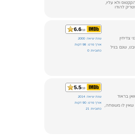
קטוס ולא עליו,
טריק להודו
6.6
/10
שנת יציאה: 2000
אורך סרט: 98 דקות
ו, שגם בגיל
כתוביות: 0
5.5
/10
ואן בראוד
שנת יציאה: 2014
אורך סרט: 90 דקות
 שאין לו משפחה,
כתוביות: 21