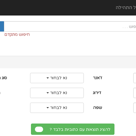
ל התהילה
חיפוש מתקדם
ז'אנר
נא לבחור
סוג 
דירוג
נא לבחור
מ
שפה
נא לבחור
להציג תוצאות עם כתוביות בלבד ?