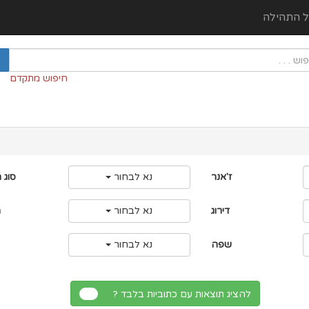
ל התהילה
חיפוש מתקדם
ז'אנר
נא לבחור
סוג 
דירוג
נא לבחור
מ
שפה
נא לבחור
להציג תוצאות עם כתוביות בלבד ?