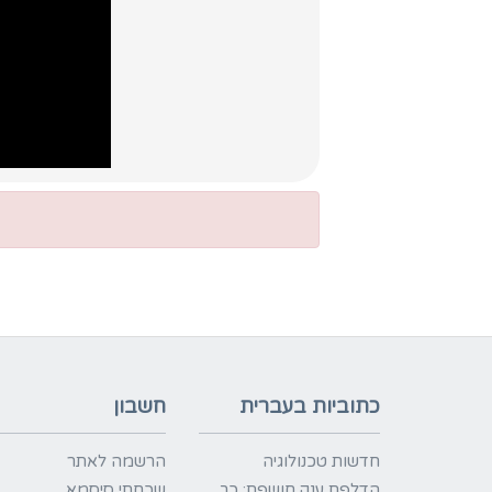
כתוביות בעברית
חשבון
חדשות טכנולוגיה
הרשמה לאתר
הדלפת ענק חושפת: כך
שכחתי סיסמא