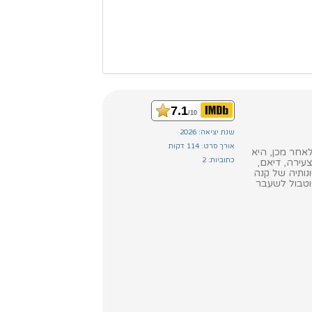
7.1
/10
שנת יציאה: 2026
אורך סרט: 114 דקות
אחר מכן, היא
כתוביות: 2
עירה, דיאם,
נותיה של קנה
וטבול לשעבר