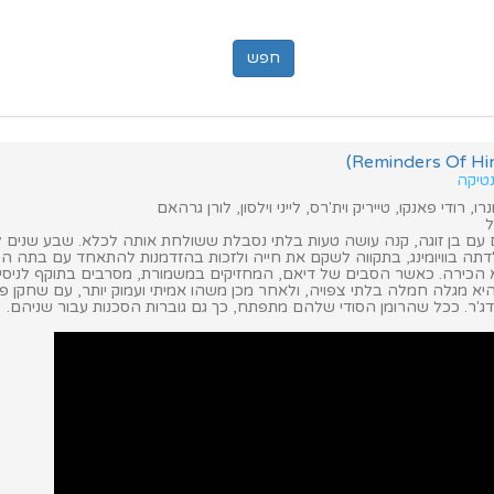
נטיקה
ו, רודי פאנקו, טייריק וית'רס, לייני וילסון, לורן גרהאם
ל
ם עם בן זוגה, קנה עושה טעות בלתי נסבלת ששולחת אותה לכלא. שבע שנים ל
דתה בוויומינג, בתקווה לשקם את חייה ולזכות בהזדמנות להתאחד עם בתה הצ
הכירה. כאשר הסבים של דיאם, המחזיקים במשמורת, מסרבים בתוקף לניסיו
יא מגלה חמלה בלתי צפויה, ולאחר מכן משהו אמיתי ועמוק יותר, עם שחקן פ
דג'ר. ככל שהרומן הסודי שלהם מתפתח, כך גם גוברות הסכנות עבור שניהם.