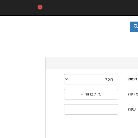
חיפוש
דינה
נא לבחור
שנה