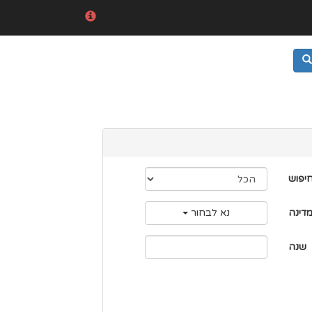
חיפוש
דינה
נא לבחור
שנה