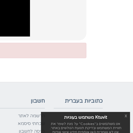
כתוביות בעברית
חשבון
x
חדשות טכנולוגיה
הרשמה לאתר
Ktuvit משתמש בעוגיות
הדלפת ענק חושפת: כך
שכחתי סיסמא
אנו משתמשים ב"Cookies" על מנת לשפר את
חוויית המשתמש ובדיקת תנועת הגולשים באתר.
רוקסטאר מפתחת את
כניסה לחשבון
אנו לא שומרים ו/או אוספים מידע אישי אודות