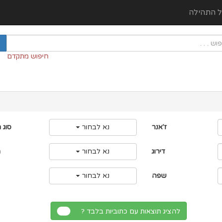
ל התהילה
חיפוש מתקדם
ז'אנר
נא לבחור
סוג 
דירוג
נא לבחור
מ
שפה
נא לבחור
להציג תוצאות עם כתוביות בלבד ?