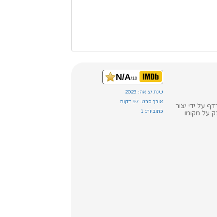
N/A
/10
שנת יציאה: 2023
אורך סרט: 97 דקות
 על ידי יצור
כתוביות: 1
ק על מקומו