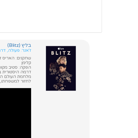
בליץ (Blitz)
ז'אנר: פעולה, ד
שחקנים: האריס דיק
קלימן
הפקה: סטיב מקווין
מלחמת העולם השנ
לחזור למשפחתו, ג