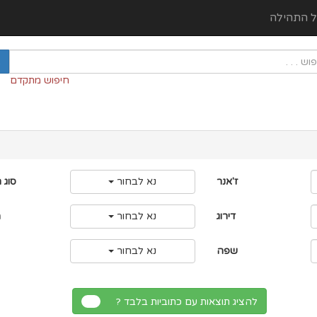
ל התהילה
חיפוש מתקדם
ז'אנר
נא לבחור
סוג 
דירוג
נא לבחור
מ
שפה
נא לבחור
להציג תוצאות עם כתוביות בלבד ?