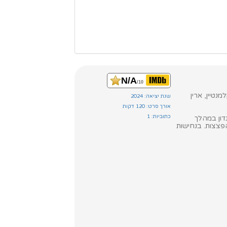
N/A
/10
נטיין, ארין
שנת יציאה: 2024
אורך סרט: 120 דקות
כתוביות: 1
אן. בלונדון במהלך
פצצות. בנחישות