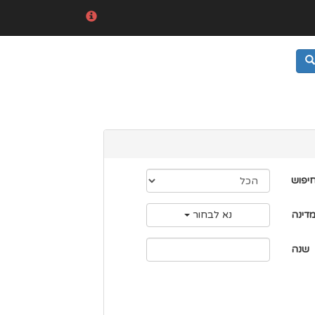
חיפוש
דינה
נא לבחור
שנה