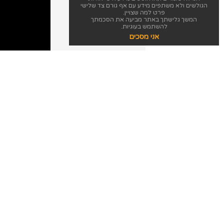
הגולשים ולא משתפים מידע עם אף גורם צד שלישי
פרט למה שצויין.
המשך גלישתך באתר מביעה את הסכמתך
להשתמש בעוגיות.
אני מסכים
כתוביות בעברית
חשבון