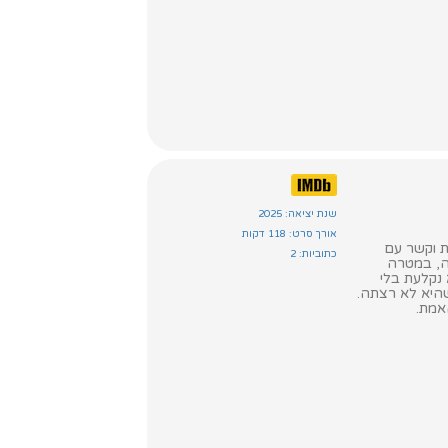
שנת יציאה: 2025
אורך סרט: 118 דקות
תמיד שמרה על מעורבות וקשר עם
כתוביות: 2
דה, במטרה
נקלעת בלי
היא לא רצתה.
אמת.