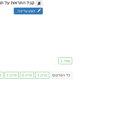
קבל התראות על תו
הצע עריכה