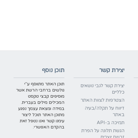
יצירת קשר
תוכן נוסף
תוכן האתר מתווסף ע"י
יצירת קשר לגבי נושאים
גולשים ברחבי הרשת אשר
כלליים
מוסיפים קבצי טקסט
הצטרפות לצוות האתר
המכילים מילים בעברית.
דיווח על תקלה/בעיה
במידה ומצאת עצמך נפגע
באתר
מתוכן האתר תוכל ליצור
עימנו קשר ואנו נטפל זאת
תמיכה ב-API
בהקדם האפשרי.
הגשת תלונה על הפרת
זכויות יוצרים