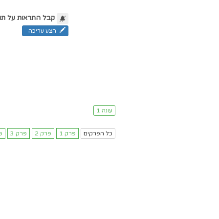
קבל התראות על תו
הצע עריכה