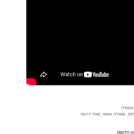
פנטזיה
וס
,
סוואלה אמטי
,
סאלי דרמה
כן חדשות