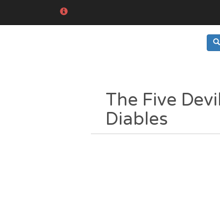
The Five Devi
Diables