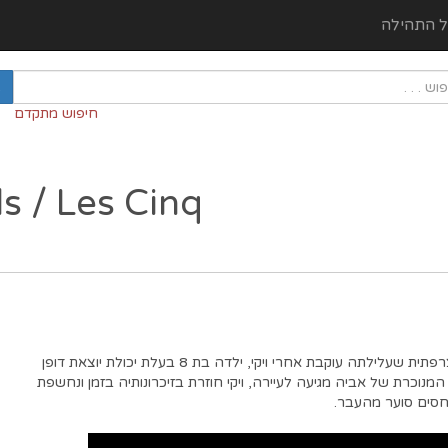
ל התהילה
חיפוש מתקדם
ls / Les Cinq
דרמת פנטזיה רומנטית צרפתית שעלילתה עוקבת אחרי ויקי, ילדה בת 8 בעלת יכולת יוצאת דופן
מנוכרת של אביה מגיעה לעיירה, ויקי חוזרת בזיכרונותיה בזמן ונחשפת
חסים סוער מהעבר.