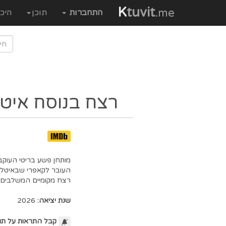
K
tuvit
.me
התחברות
תוכן
היכ
רצח בנוסח איטל
העובר לקאפרי שבאיטליה
רצח מקומיים המשלבים סו
שנת יציאה:
2026
קבל התראות על תו