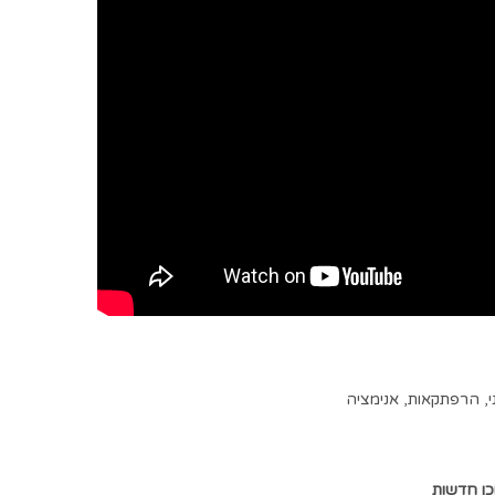
י
,
הרפתקאות
,
אנימציה
כן חדשות