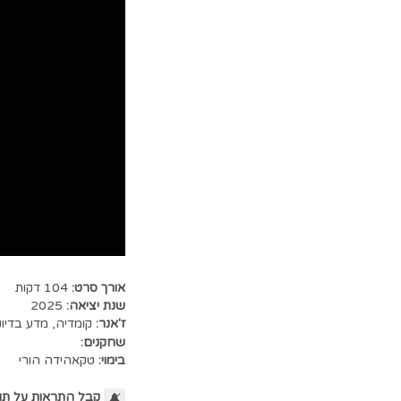
אורך סרט:
104 דקות
שנת יציאה:
2025
ז'אנר:
קומדיה
,
מדע בדיונ
שחקנים:
בימוי:
טקאהידה הורי
קבל התראות על תו