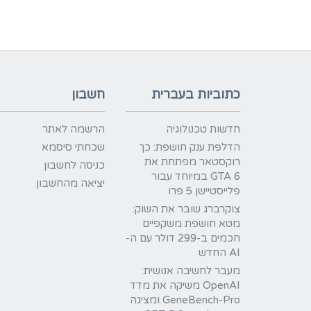
כתוביות בעברית
חשבון
חדשות טכנולוגיה
הרשמה לאתר
הדלפת ענק חושפת: כך
שכחתי סיסמא
רוקסטאר מפתחת את
כניסה לחשבון
GTA 6 במיוחד עבור
יציאה מהחשבון
פלייסטיישן 5 פרו
צוקרברג שובר את השוק:
מטא חושפת משקפיים
חכמים ב-299 דולר עם ה-
AI החדש
מעבר לחשיבה אנושית:
OpenAI משיקה את מדד
GeneBench-Pro ומציגה