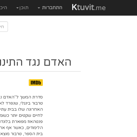
K
tuvit
.me
התחברות
תוכן
היכ
האדם נגד התינו
טרבור בינגלי, שנפרד ל
האחרונה שלו בבית עתיר
לחיים שקטים יותר כשומ
פנטהאוז מפוארת בלונדון
הלימודים, כאשר אף אחד
בית הספר, טרבור מוצא את