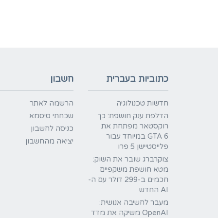
כתוביות בעברית
חשבון
חדשות טכנולוגיה
הרשמה לאתר
הדלפת ענק חושפת: כך
שכחתי סיסמא
רוקסטאר מפתחת את
כניסה לחשבון
GTA 6 במיוחד עבור
יציאה מהחשבון
פלייסטיישן 5 פרו
צוקרברג שובר את השוק:
מטא חושפת משקפיים
חכמים ב-299 דולר עם ה-
AI החדש
מעבר לחשיבה אנושית:
OpenAI משיקה את מדד