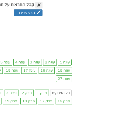
קבל התראות על תו
הצע עריכה