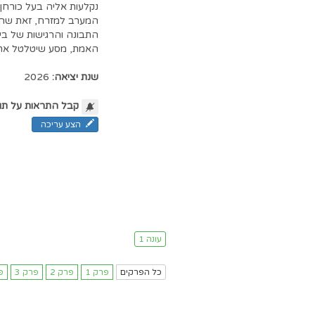
נקלעות אליה בעל כורחן.
המערב למזרח, זאת שהגד
התבונה והרגישות של בי
האמת, מסע שיטלטל את חי
שנת יציאה:
2026
קבל התראות על תו
הצע עריכה