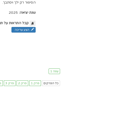
הסיפור רק ילך ויסתבך.
שנת יציאה:
2025
קבל התראות על תו
הצע עריכה