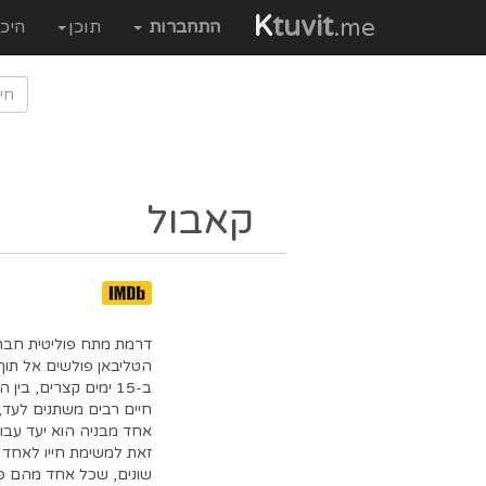
K
tuvit
.me
התחברות
תוכן
היכ
קאבול
דרמת מתח פוליטית חבר
הטליבאן פולשים אל תוך
חיים רבים משתנים לעד,
אחד מבניה הוא יעד עבו
זאת למשימת חייו לאחד 
שונים, שכל אחד מהם פו