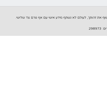
298973