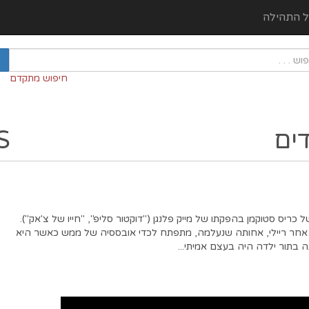
ל התהילה
חיפוש מתקדם
ים
S
כריס סטוקמן בהפקתו של מייק פלנגן ("דוקטור סליפ", "חייו של צ'אק").
אחר ריילי, אחותה שנעלמה, מתפתח לכדי אובססיה של ממש כאשר היא
בתור ילדה היה בעצם אמיתי...