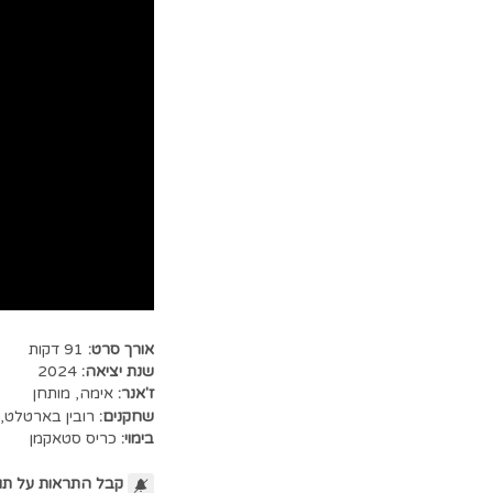
אורך סרט:
91 דקות
שנת יציאה:
2024
ז'אנר:
אימה
,
מותחן
שחקנים:
רובין בארטלט
,
בימוי:
כריס סטאקמן
קבל התראות על תו