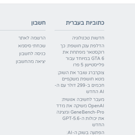
כתוביות בעברית
חשבון
חדשות טכנולוגיה
הרשמה לאתר
הדלפת ענק חושפת: כך
שכחתי סיסמא
רוקסטאר מפתחת את
כניסה לחשבון
GTA 6 במיוחד עבור
יציאה מהחשבון
פלייסטיישן 5 פרו
צוקרברג שובר את השוק:
מטא חושפת משקפיים
חכמים ב-299 דולר עם ה-
AI החדש
מעבר לחשיבה אנושית:
OpenAI משיקה את מדד
GeneBench-Pro ומציגה
את יכולות ה-GPT-5.6
החדש
הפתעה בשוק ה-AI: