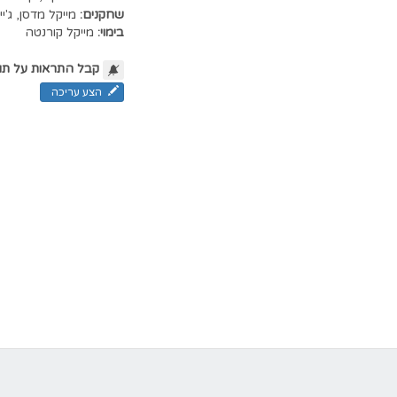
שחקנים:
מייקל מדסן
,
ג'י
בימוי:
מייקל קורנטה
קבל התראות על תו
הצע עריכה